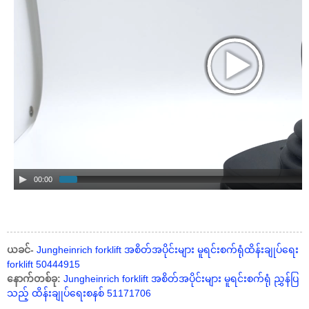
00:00
ယခင်-
Jungheinrich forklift အစိတ်အပိုင်းများ မူရင်းစက်ရုံထိန်းချုပ်ရေး
forklift 50444915
နောက်တစ်ခု:
Jungheinrich forklift အစိတ်အပိုင်းများ မူရင်းစက်ရုံ ညွှန်ပြ
သည့် ထိန်းချုပ်ရေးစနစ် 51171706