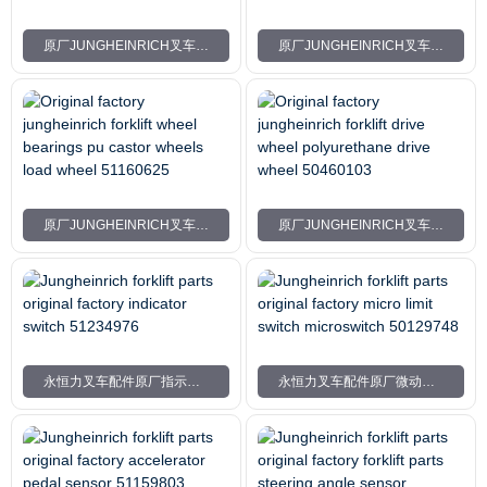
原厂JUNGHEINRICH叉车PU轮承重轮轮轴承51428172
原厂JUNGHEINRICH叉车驱动轮PU驱动轮51427796
原厂JUNGHEINRICH叉车车轮轴承PU脚轮承重轮51160625
原厂JUNGHEINRICH叉车驱动轮聚氨酯驱动轮50460103
永恒力叉车配件原厂指示开关51234976
永恒力叉车配件原厂微动限位开关微动开关50129748