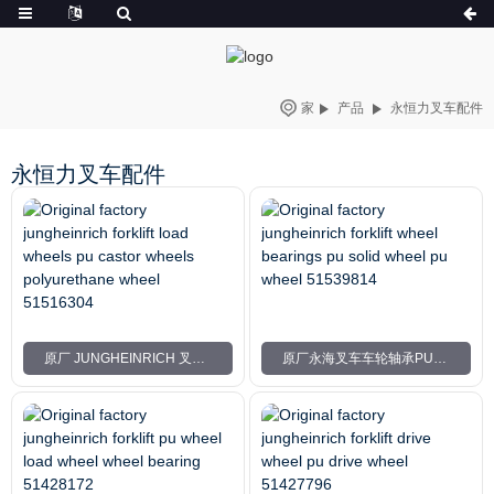
家
产品
永恒力叉车配件
永恒力叉车配件
原厂 JUNGHEINRICH 叉车负重轮 PU 脚轮 聚氨酯轮 51516304
原厂永海叉车车轮轴承PU实心轮PU轮51539814