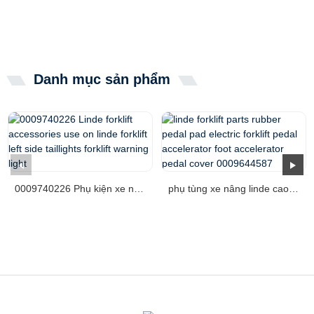
Danh mục sản phẩm
0009740226 Phụ kiện xe nâng Linde sử dụng trên li ...
phụ tùng xe nâng linde cao su bàn đạp điện ...