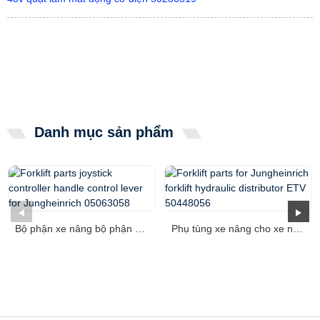
Danh mục sản phẩm
Bộ phận xe nâng bộ phận điều khiển cần điều khiển tay cầm ...
Phụ tùng xe nâng cho xe nâng Jungheinrich hydrau ...