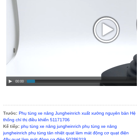
00:00
Trước:
Phụ tùng xe nâng Jungheinrich xuất xưởng nguyên bản Hệ
thống chỉ thị điều khiển 51171706
Kế tiếp:
phụ tùng xe nâng jungheinrich phụ tùng xe nâng
jungheinrich phụ tùng tản nhiệt quạt làm mát động cơ quạt điện
48v quạt làm mát động cơ điện 50286319