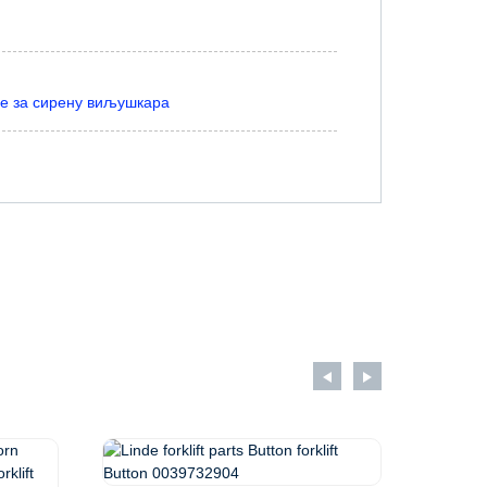
ме за сирену виљушкара