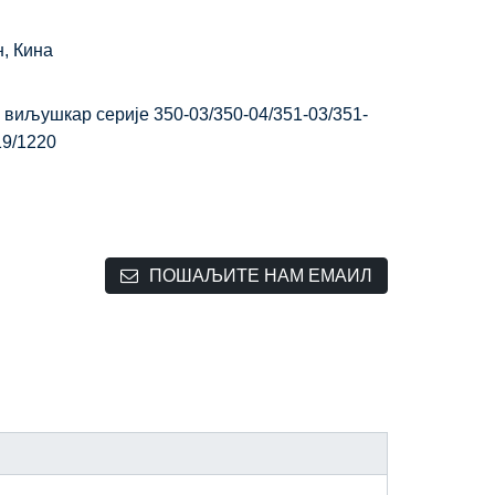
н, Кина
 виљушкар серије 350-03/350-04/351-03/351-
19/1220
ПОШАЉИТЕ НАМ ЕМАИЛ