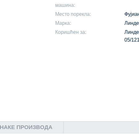
машина:
Место порекла:
Фујиа
Марка:
Линде
Коришћен за:
Линде
05/12
НАКЕ ПРОИЗВОДА