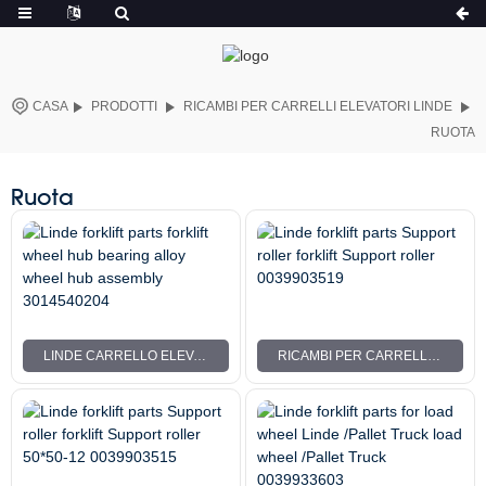
CASA
PRODOTTI
RICAMBI PER CARRELLI ELEVATORI LINDE
RUOTA
Ruota
LINDE CARRELLO ELEVATORE PARTI CARRELLO ELEVATORE MOZZO RUOTA CUSCINETTO MOZZO RUOTA IN LEGA 3014540204
RICAMBI PER CARRELLI ELEVATORI LINDE RULLO DI SUPPORTO CARRELLO ELEVATORE RULLO DI SUPPORTO 0039903519