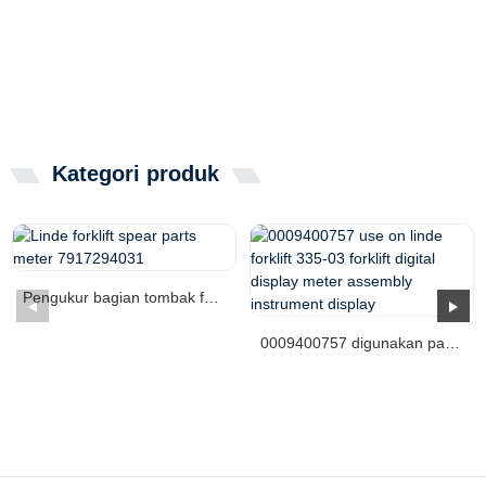
Kategori produk
Pengukur bagian tombak forklift Linde 7917294031
0009400757 digunakan pada linde forklift 335-03 forklif...