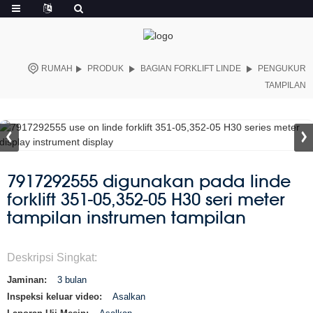
RUMAH
PRODUK
BAGIAN FORKLIFT LINDE
PENGUKUR
TAMPILAN
7917292555 digunakan pada linde
forklift 351-05,352-05 H30 seri meter
tampilan instrumen tampilan
Deskripsi Singkat:
Jaminan:
3 bulan
Inspeksi keluar video:
Asalkan