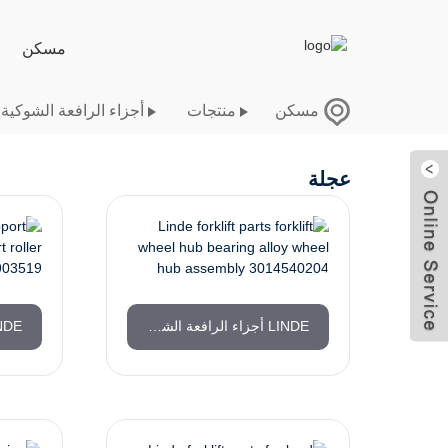
مسكن
مسكن
منتجات
أجزاء الرافعة الشوكية JUNGHEINRICH
عجلة
ارسل بريد
الكتروني
LINDE أجزاء الرافعة الشوكية محور العجلة تحمل سبيكة محور العجلة الجمعية 3014540204