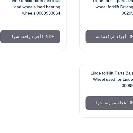
LINDE أجزاء الرافعة الشوكية عجلة القيادة رافعة شوكية عجلة القيادة 0029903814
LINDE أجزاء رافعة شوكية رافعة شوكية عجلات تحميل حمولة 0009933864
LINDE عجلة موازنة أجزاء الرافعة الشوكية تستخدم لسلسلة LINDE 0009933747