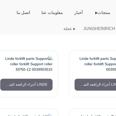
منتجات
أخبار
معلومات عنا
اتصل بنا
عجلة
LINDE أجزاء الرافعة الشوكية دعم بكرة دعم رافعة شوكية أسطوانة 0039903519
LINDE أجزاء الرافعة الشوكية دعم رافعة شوكية أسطوانية أسطوانة دعم 50 * 50-12 0039903515