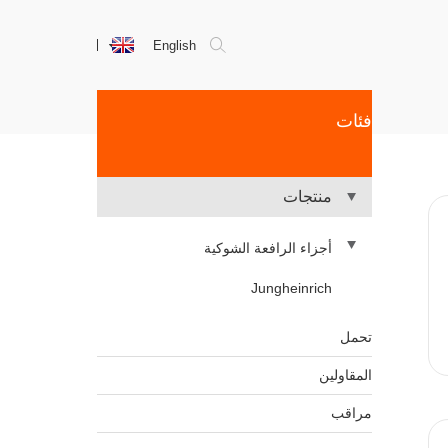
English
فئات
منتجات
أجزاء الرافعة الشوكية
Jungheinrich
تحمل
المقاولين
مراقب